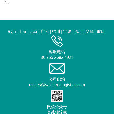
等。
站点:
上海
|
北京
|
广州
|
杭州
|
宁波
|
深圳
|
义乌
|
重庆
客服电话
86 755 2682 4929
公司邮箱
esales@saichenglogistics.com
微信公众号
赛诚物流家