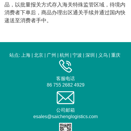
品，以批量报关方式存入海关特殊监管区域，待境内
消费者下单后，商品办理出区通关手续并通过国内快
递送至消费者手中。
站点:
上海
|
北京
|
广州
|
杭州
|
宁波
|
深圳
|
义乌
|
重庆
客服电话
86 755 2682 4929
公司邮箱
esales@saichenglogistics.com