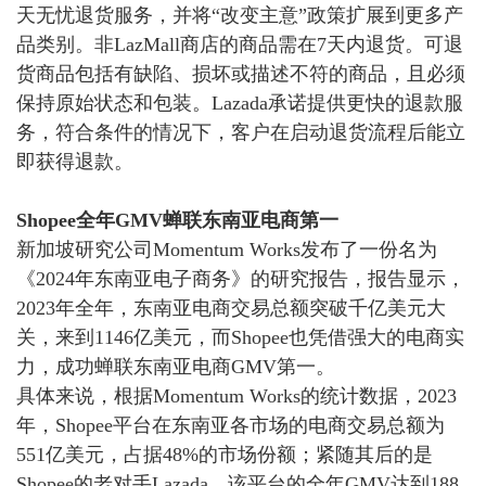
天无忧退货服务，并将“改变主意”政策扩展到更多产
品类别。非LazMall商店的商品需在7天内退货。可退
货商品包括有缺陷、损坏或描述不符的商品，且必须
保持原始状态和包装。Lazada承诺提供更快的退款服
务，符合条件的情况下，客户在启动退货流程后能立
即获得退款。
Shopee全年GMV蝉联东南亚电商第一
新加坡研究公司
Momentum Works发布了一份名为
《2024年东南亚电子商务》的研究报告，报告显示，
2023年全年，东南亚电商交易总额突破千亿美元大
关，来到1146亿美元，
而
Shopee也凭借强大的电商实
力，成功蝉联东南亚电商GMV第一。
具体来说，根据
Momentum Works的统计数据，2023
年，Shopee平台在东南亚各市场的电商交易总额为
551亿美元，占据48%的市场份额；紧随其后的是
Shopee的老对手Lazada，该平台的全年GMV达到188