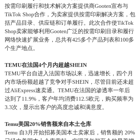
按需印刷履行和技术解决方案提供商
Gooten宣布与
TikTok Shop合作，为卖家提供按需印刷解决方案，包
括产品目录、供应链和订单履行。
此次合作使
TikTok
Shop卖家能够利用Gooten广泛的按需印刷目录和履行
网络快速扩展业务，总共有425多个产品列表和100多
个生产地点。
TEMU在法国4个月内超越SHEIN
TEMU平台自进入法国市场以来，迅速增长，四个月
内市场份额超越了竞争对手SHEIN，尽管目前还未超
过AliExpress速卖通。
TEMU在法国的渗透率一年后
达到了11.9%，客户年均消费112.5欧元，购买频率为
3.3次，显示出客户的高度忠诚和满意度。
Temu美国20%销售额来自本土仓库
Temu 自3月开始招募美国本土卖家后，销售额的 20%