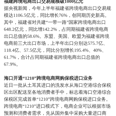
福建跨境电商出口交易规模破
1000亿元
据央视新闻，
今年上半年福建省跨境电商出口交易规
模达
1106.5亿元，同比增长76%，创同期历史新高。
其中，福建省对共建
“一带一路”国家跨境电商出口
648.2亿元，同比增142.2%，占同期福建省跨境电商
出口总值的58.6%。东盟、美国、欧盟为福建省跨境
电商前三大出口市场，上半年出口分别达575.7亿、
118.4亿、57.5亿元，同比分别增长195.4%、40%、
61.7%，合计占同期福建省跨境电商出口总值的
67.9%。
海口开通
“1210”跨境电商网购保税进口业务
近日一批从土耳其进口的洗发水从
海口空港综合保税
区出区配送至各地消费者手中，标志着海口空港综合
保税区完成首单
“1210”跨境电商网购保税进口业务。
跨境电商
“1210”进口模式下，电商企业可以根据市场
预测和消费者需求，先从国外集中采购大量进口商