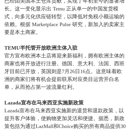
已经由美国本土仓库贡献，实现了年初至今的显著增
长。
这一变化显示出
Temu 正从单一的中国发货模
式，向多元化供应链转型，以降低对免税小额运输的
依赖。根据 Marketplace Pulse 研究，新加入的卖家主
要是本土商家。
TEMU半托管开放欧洲主体入驻
官方宣布欧洲本土店将迎来新福利，拥有欧洲主体的
商家也将开放进行注册。
德国、意大利、法国、西班
牙目前已开放，英国则是
7月26日16点。
这意味着欧
洲的商家们将有机会提前联系对应类目运营开白名
单，从而抢占第一波流量红利。
Lazada宣布在马来西亚实施新政策
Lazada
宣布在马来西亚实施新的退货和退款政策，以
提升客户体验，使购物更加灵活和便捷。
据悉，新政
策包括为通过
LazMall和Choice购买的所有商品提供30