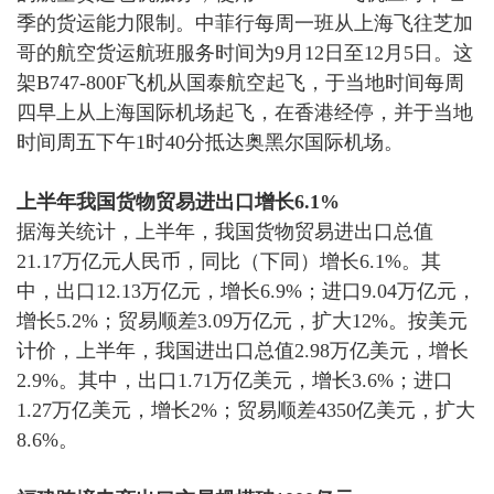
季的货运能力限制。
中菲行每周一班从上海飞往芝加
哥的航空货运航班服务时间为
9月12日至12月5日。这
架B747-800F飞机从国泰航空起飞，于当地时间每周
四早上从上海国际机场起飞，在香港经停，并于当地
时间周五下午1时40分抵达奥黑尔国际机场。
上半年我国货物贸易进出口增长
6.1%
据海关统计，
上半年，我国货物贸易进出口总值
21.17万亿元人民币，同比（下同）增长6.1%。
其
中，出口
12.13万亿元，增长6.9%；进口9.04万亿元，
增长5.2%；贸易顺差3.09万亿元，扩大12%。按美元
计价，上半年，我国进出口总值2.98万亿美元，增长
2.9%。其中，出口1.71万亿美元，增长3.6%；进口
1.27万亿美元，增长2%；贸易顺差4350亿美元，扩大
8.6%。