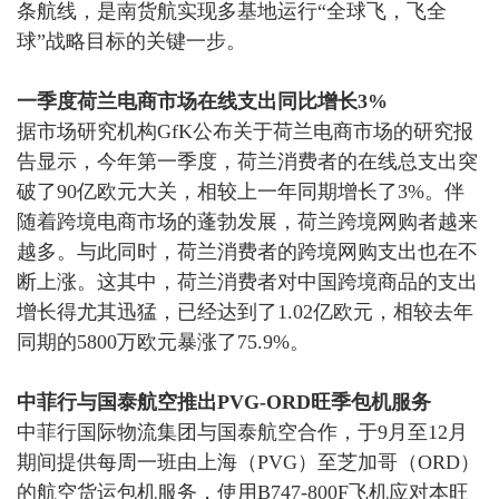
条航线，是南货航实现多基地运行“全球飞，飞全
球”战略目标的关键一步。
一季度荷兰电商市场在线支出同比增长
3%
据市场研究机构
GfK公布关于荷兰电商市场的研究报
告显示，
今年第一季度，荷兰消费者的在线总支出突
破了
90亿欧元大关，相较上一年同期增长了3%。
伴
随着跨境电商市场的蓬勃发展，荷兰跨境网购者越来
越多。与此同时，荷兰消费者的跨境网购支出也在不
断上涨。这其中，荷兰消费者对中国跨境商品的支出
增长得尤其迅猛，已经达到了
1.02亿欧元，相较去年
同期的5800万欧元暴涨了75.9%。
中菲行与国泰航空推出
PVG-ORD旺季包机服务
中菲行国际物流集团与国泰航空合作，于
9月至12月
期间提供每周一班由上海（PVG）至芝加哥（ORD）
的航空货运包机服务，使用B747-800F飞机应对本旺