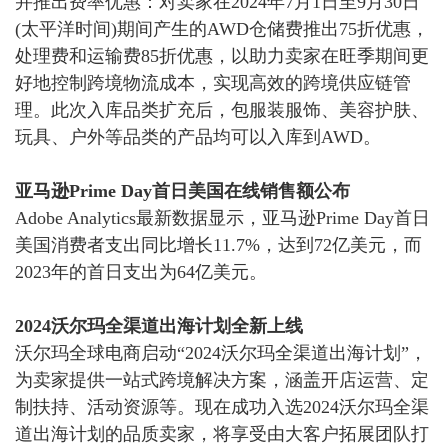
并推出费率优惠：对卖家在2024年7月1日至9月30日
(太平洋时间)期间产生的AWD仓储费推出75折优惠，
处理费和运输费85折优惠，以助力卖家在旺季期间更
好地控制跨境物流成本，实现高效的跨境供应链管
理。
此次入库品类扩充后，包服装服饰、美容护肤、
玩具、户外等品类的产品均可以入库到
AWD。
亚马逊
Prime Day首日美国在线销售额公布
Adobe Analytics最新数据显示，
亚马逊
Prime Day首日
美国消费者支出同比增长11.7%，达到72亿美元，
而
2023年的首日支出为64亿美元。
2024沃尔玛全渠道出海计划全新上线
沃尔玛全球电商启动
“2024沃尔玛全渠道出海计划”，
为卖家提供一站式跨境解决方案，涵盖开店运营、定
制扶持、活动资源等。
现在成功入选
2024沃尔玛全渠
道出海计划的品质卖家，将享受由大客户拓展团队打