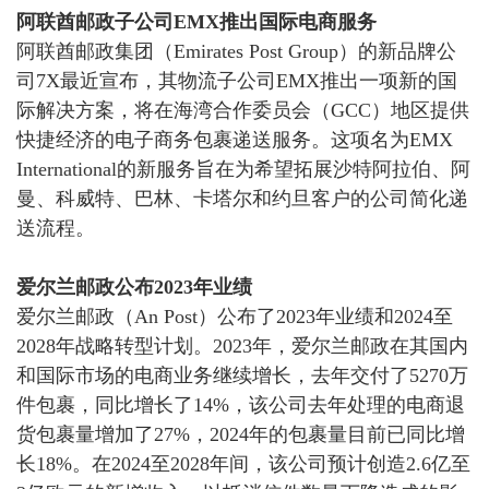
阿联酋邮政子公司
EMX推出国际电商服务
阿联酋邮政集团（
Emirates Post Group）的新品牌公
司7X最近宣布，
其物流子公司
EMX推出一项新的国
际解决方案，将在海湾合作委员会（GCC）地区提供
快捷经济的电子商务包裹递送服务。
这项名为
EMX
International的新服务旨在为希望拓展沙特阿拉伯、阿
曼、科威特、巴林、卡塔尔和约旦客户的公司简化递
送流程。
爱尔兰邮政公布
2023年业绩
爱尔兰邮政（
An Post）公布了2023年业绩和2024至
2028年战略转型计划。2023年，爱尔兰邮政在其国内
和国际市场的电商业务继续增长，去年交付了5270万
件包裹，同比增长了14%，该公司去年处理的电商退
货包裹量增加了27%，
2024年的包裹量目前已同比增
长18%。在2024至2028年间，该公司预计创造2.6亿至