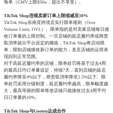
每单（GMV上限$50w，超出不享受）。
TikTok Shop违规卖家订单上限缩减至10%
TikTok Shop东南亚跨境店实行限单规则（Over
Volume Limit, OVL）。限单指的是对卖家店铺每日接
收订单量的上限控制。一旦店铺的延迟履约率或商责
取消率超出平台设定的阈值，TikTok Shop将启动限
单，限制店铺接收新订单的能力，直至店铺的运营表
现回到正常范围。
对于高延迟履约率的店铺，限单处罚将基于过去
4周
的最高日均订单量设定，持续7天，直到店铺的延迟
履约率降至4%以下，商责取消率降至2.5%以下。
限
单处罚采用分级制度，延迟履约率越高，限单幅度越
大，最高等级的限单将使店铺只能接收过去
4周平均
日订单量的10%。
TikTok Shop与Gooten达成合作