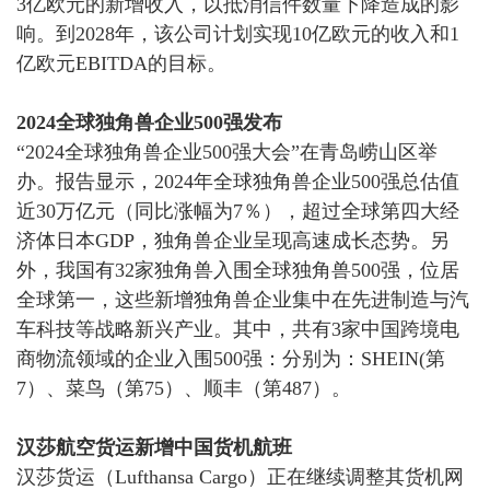
3亿欧元的新增收入，
以抵消信件数量下降造成的影
响。到
2028年，该公司计划实现10亿欧元的收入和1
亿欧元EBITDA的目标。
2024全球独角兽企业500强发布
“2024全球独角兽企业500强大会”在青岛崂山区举
办。报告显示，2024年全球独角兽企业500强总估值
近30万亿元（同比涨幅为7％），超过全球第四大经
济体日本GDP，独角兽企业呈现高速成长态势。另
外，
我国有
32家独角兽入围全球独角兽500强，位居
全球第一，
这些新增独角兽企业集中在先进制造与汽
车科技等战略新兴产业。
其中，共有
3家中国跨境电
商物流领域的企业入围500强：分别为：
SHEIN
(第
7）、菜鸟（第75）、顺丰（第487）。
汉莎航空货运新增中国货机航班
汉莎货运（
Lufthansa Cargo）正在继续调整其货机网