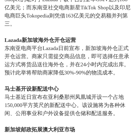
亿美元；而东南亚社交电商新星TikTok Shop以及印尼
电商巨头Tokopedia则凭借163亿美元的交易额并列第
三。
Lazada新加坡海外仓开仓运营
东南亚电商平台
Lazada日前宣布，新加坡海外仓正式
开仓运营。
商家只需提交商品信息，即可选择任意承
运方式将货品送往海外仓，并在
24小时内完成出库。
预计此举将帮助商家降低30%-90%的物流成本。
马士基开设新配送中心
马士基近日宣布在亚利桑那州凤凰城开设一个占地
150,000平方英尺的新配送中心。
该设施将为各种休
闲、公用事业和户外设备提供仓储和配送服务。
新加坡邮政拓展澳大利亚市场