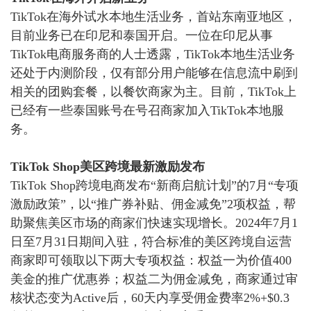
TikTok在海外试水本地生活业务，首站东南亚地区，
目前业务已在印尼和泰国开启。
一位在印尼从事
TikTok电商服务商的人士透露，TikTok本地生活业务
还处于内测阶段，仅有部分用户能够在信息流中刷到
相关的团购套餐，以餐饮商家为主。目前，TikTok上
已经有一些泰国账号在号召商家加入TikTok本地服
务。
TikTok Shop美区跨境最新激励发布
TikTok Shop跨境电商发布“新商启航计划”的7月“专项
激励政策”，以“推广券补贴、佣金减免”2项权益，帮
助聚焦美区市场的商家们快速实现增长。2024年7月1
日至7月31日期间入驻，符合标准的美区跨境自运营
商家即可领取以下两大专项权益：
权益一为价值
400
美金的推广优惠券；权益二为佣金减免，商家通过审
核状态变为Active后，60天内享受佣金费率2%+$0.3