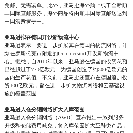
免邮、无需凑单。此外，
亚马逊海外购上线了全新顺
丰国际直邮服务，海外商品将由顺丰国际直邮送达到
中国消费者手中。
亚马逊拟在德国开设新物流中心
亚马逊表示，
要进一步扩展其在德国的物流网络，计
划在罗斯托克市附近的
Dummerstorf开设新物流中
心。
据悉，自
2010年以来，亚马逊在德国的投资总额
已经超过了770亿欧元，为德国创造了约500亿欧元的
国内生产总值。不久前，亚马逊还宣布在德国追加投
资100亿欧元，旨在进一步扩大物流网络和云基础设
施的覆盖范围。
亚马逊入仓分销网络扩大入库范围
亚马逊入仓分销网络（
AWD）宣布推出一系列服务
升级和仓储费用减免，将入库范围扩大至鞋类产品，