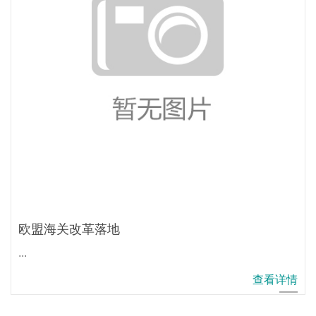
欧盟海关改革落地
...
查看详情