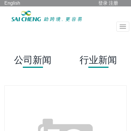
English
登录
注册
公司新闻
行业新闻