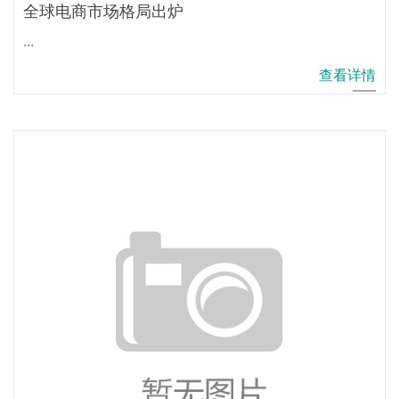
全球电商市场格局出炉
...
查看详情